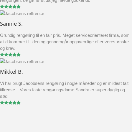
rengørigen, de gik først da jeg havde godkendt.
Sannie S.
Grundig rengøring til en fair pris. Meget serviceorienteret firma, som
altid kommer til tiden og gennemgår opgaven lige efter vores ønske
og krav.
Mikkel B.
Vi har brugt Jacobsens rengøring i nogle måneder og er mildest talt
tilfredse. . Vores faste rengøringsdame Sandra er super dygtig og
sød!