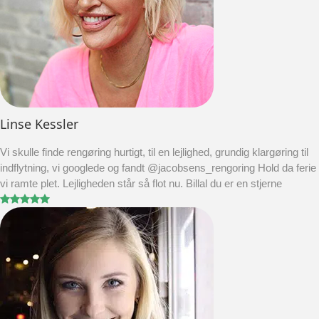
Linse Kessler
Vi skulle finde rengøring hurtigt, til en lejlighed, grundig klargøring til
indflytning, vi googlede og fandt @jacobsens_rengoring Hold da ferie
vi ramte plet. Lejligheden står så flot nu. Billal du er en stjerne