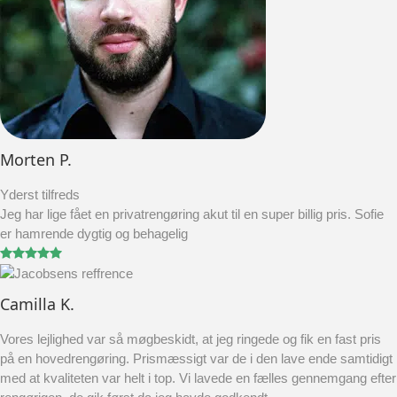
Morten P.
Yderst tilfreds
Jeg har lige fået en privatrengøring akut til en super billig pris. Sofie
er hamrende dygtig og behagelig
Camilla K.
Vores lejlighed var så møgbeskidt, at jeg ringede og fik en fast pris
på en hovedrengøring. Prismæssigt var de i den lave ende samtidigt
med at kvaliteten var helt i top. Vi lavede en fælles gennemgang efter