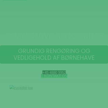
BØRNEHAVE RENGØRING
GRUNDIG RENGØRING OG
VEDLIGEHOLD AF BØRNEHAVE
+45 4880 9952
KONTAKT OS