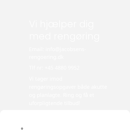
Vi hjælper dig
med rengøring
Email: info@jacobsens-
rengoering.dk
Tlf nr: +45 4880 9952
Vi tager imod
rengøringsopgaver både akutte
og planlagte. Ring og få et
uforpligtende tilbud!