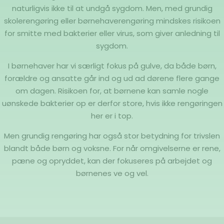
naturligvis ikke til at undgå sygdom. Men, med grundig
skolerengøring eller børnehaverengøring mindskes risikoen
for smitte med bakterier eller virus, som giver anledning til
sygdom.
I børnehaver har vi særligt fokus på gulve, da både børn,
forældre og ansatte går ind og ud ad dørene flere gange
om dagen. Risikoen for, at børnene kan samle nogle
uønskede bakterier op er derfor store, hvis ikke rengøringen
her er i top.
Men grundig rengøring har også stor betydning for trivslen
blandt både børn og voksne. For når omgivelserne er rene,
pæne og opryddet, kan der fokuseres på arbejdet og
børnenes ve og vel.