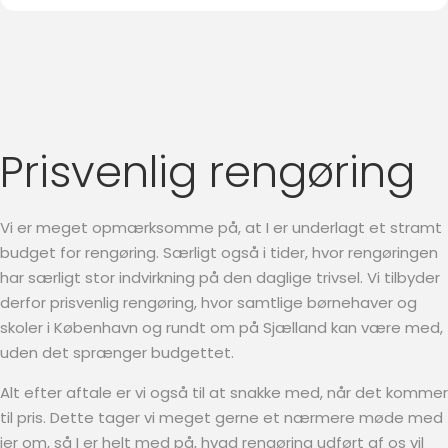
Prisvenlig rengøring
Vi er meget opmærksomme på, at I er underlagt et stramt
budget for rengøring. Særligt også i tider, hvor rengøringen
har særligt stor indvirkning på den daglige trivsel. Vi tilbyder
derfor prisvenlig rengøring, hvor samtlige børnehaver og
skoler i København og rundt om på Sjælland kan være med,
uden det sprænger budgettet.
Alt efter aftale er vi også til at snakke med, når det kommer
til pris. Dette tager vi meget gerne et nærmere møde med
jer om, så I er helt med på, hvad rengøring udført af os vil