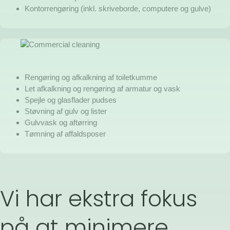
Kontorrengøring (inkl. skriveborde, computere og gulve)
Rengøring og afkalkning af toiletkumme
Let afkalkning og rengøring af armatur og vask
Spejle og glasflader pudses
Støvning af gulv og lister
Gulvvask og aftørring
Tømning af affaldsposer
Vi har ekstra fokus
på at minimere