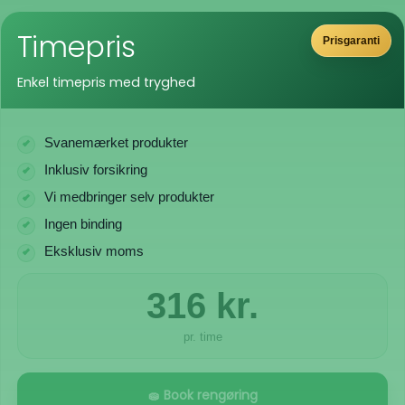
Timepris
Prisgaranti
Enkel timepris med tryghed
Svanemærket produkter
Inklusiv forsikring
Vi medbringer selv produkter
Ingen binding
Eksklusiv moms
316 kr.
pr. time
🧽 Book rengøring