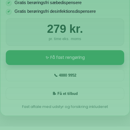
Gratis berøringsfri sæbedispensere
Gratis berøringsfri desinfektionsdispensere
279 kr.
pr. time eks. moms
✨ Få fast rengøring
📞 4880 9952
📝 Få et tilbud
Fast aftale med udstyr og forsikring inkluderet