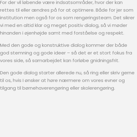
For der vil løbende være indsatsområder, hvor der kan
rettes til eller ændres på for at optimere. Både for jer som
institution men også for os som rengøringsteam. Det sikrer
vi med en altid klar og meget positiv dialog, så vi møder
hinanden i øjenhøjde samt med forståelse og respekt.
Med den gode og konstruktive dialog kommer der både
god stemning og gode ideer – så det er et stort fokus fra
vores side, så samarbejdet kan forløbe gnidningsfrit.
Den gode dialog starter allerede nu, så ring eller skriv gerne
til os, hvis I ønsker at høre nærmere om vores evner og
tilgang til børnehaverengøring eller skolerengøring.