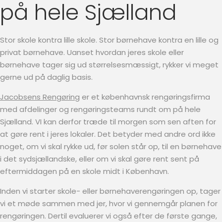
på hele Sjælland
Stor skole kontra lille skole. Stor børnehave kontra en lille og
privat børnehave. Uanset hvordan jeres skole eller
børnehave tager sig ud størrelsesmæssigt, rykker vi meget
gerne ud på daglig basis.
Jacobsens Rengøring
er et københavnsk rengøringsfirma
med afdelinger og rengøringsteams rundt om på hele
Sjælland. VI kan derfor træde til morgen som sen aften for
at gøre rent i jeres lokaler. Det betyder med andre ord ikke
noget, om vi skal rykke ud, før solen står op, til en børnehave
i det sydsjællandske, eller om vi skal gøre rent sent på
eftermiddagen på en skole midt i København.
Inden vi starter skole- eller børnehaverengøringen op, tager
vi et møde sammen med jer, hvor vi gennemgår planen for
rengøringen. Dertil evaluerer vi også efter de første gange,