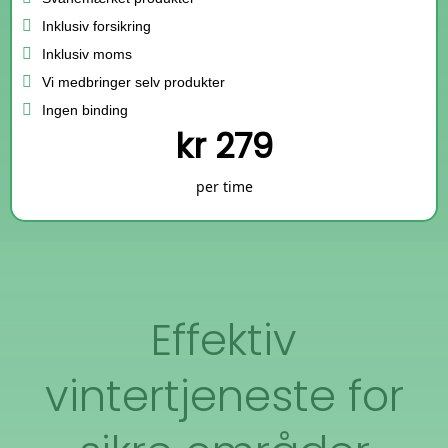
Inklusiv forsikring
Inklusiv moms
Vi medbringer selv produkter
Ingen binding
kr 279
per time
Effektiv
vintertjeneste for