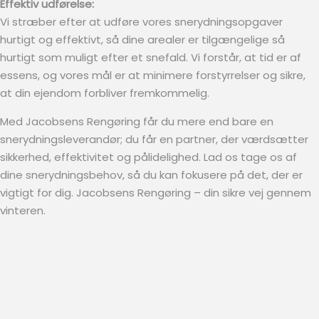
Effektiv udførelse:
Vi stræber efter at udføre vores snerydningsopgaver
hurtigt og effektivt, så dine arealer er tilgængelige så
hurtigt som muligt efter et snefald. Vi forstår, at tid er af
essens, og vores mål er at minimere forstyrrelser og sikre,
at din ejendom forbliver fremkommelig.
Med Jacobsens Rengøring får du mere end bare en
snerydningsleverandør; du får en partner, der værdsætter
sikkerhed, effektivitet og pålidelighed. Lad os tage os af
dine snerydningsbehov, så du kan fokusere på det, der er
vigtigt for dig. Jacobsens Rengøring – din sikre vej gennem
vinteren.