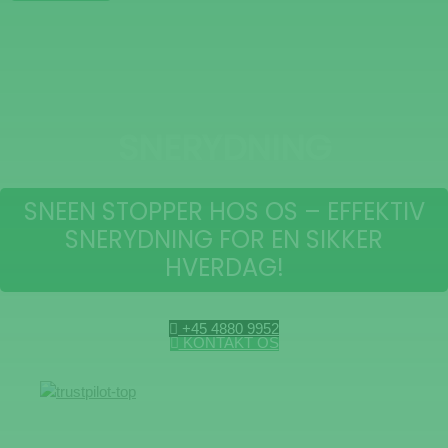
SNERYDNING
SNEEN STOPPER HOS OS – EFFEKTIV
SNERYDNING FOR EN SIKKER
HVERDAG!
+45 4880 9952
KONTAKT OS