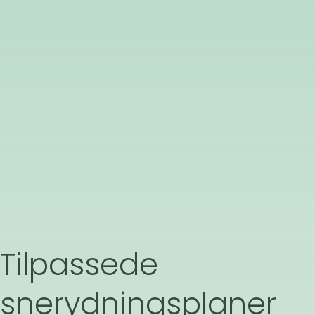
Tilpassede
snerydningsplaner