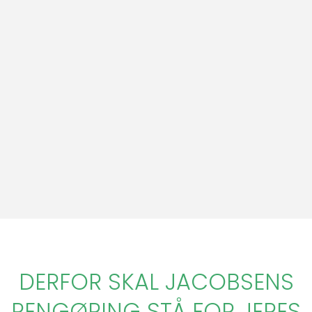
DERFOR SKAL JACOBSENS
RENGØRING STÅ FOR JERES