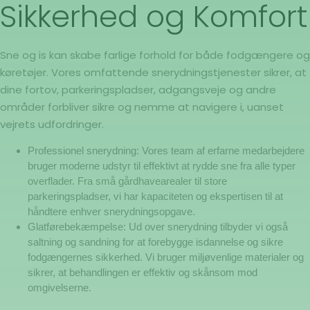
Sikkerhed og Komfort
Sne og is kan skabe farlige forhold for både fodgængere og
køretøjer. Vores omfattende snerydningstjenester sikrer, at
dine fortov, parkeringspladser, adgangsveje og andre
områder forbliver sikre og nemme at navigere i, uanset
vejrets udfordringer.
Professionel snerydning: Vores team af erfarne medarbejdere
bruger moderne udstyr til effektivt at rydde sne fra alle typer
overflader. Fra små gårdhavearealer til store
parkeringspladser, vi har kapaciteten og ekspertisen til at
håndtere enhver snerydningsopgave.
Glatførebekæmpelse: Ud over snerydning tilbyder vi også
saltning og sandning for at forebygge isdannelse og sikre
fodgængernes sikkerhed. Vi bruger miljøvenlige materialer og
sikrer, at behandlingen er effektiv og skånsom mod
omgivelserne.