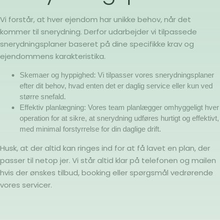
Vi forstår, at hver ejendom har unikke behov, når det
kommer til snerydning. Derfor udarbejder vi tilpassede
snerydningsplaner baseret på dine specifikke krav og
ejendommens karakteristika.
Skemaer og hyppighed: Vi tilpasser vores snerydningsplaner
efter dit behov, hvad enten det er daglig service eller kun ved
større snefald.
Effektiv planlægning: Vores team planlægger omhyggeligt hver
operation for at sikre, at snerydning udføres hurtigt og effektivt,
med minimal forstyrrelse for din daglige drift.
Husk, at der altid kan ringes ind for at få lavet en plan, der
passer til netop jer. Vi står altid klar på telefonen og mailen
hvis der ønskes tilbud, booking eller spørgsmål vedrørende
vores servicer.