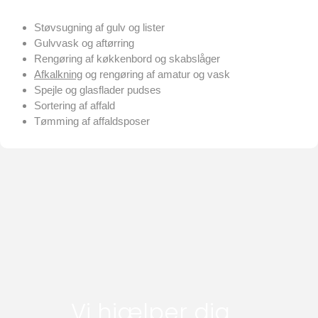
Støvsugning af gulv og lister
Gulvvask og aftørring
Rengøring af køkkenbord og skabslåger
Afkalkning
og rengøring af amatur og vask
Spejle og glasflader pudses
Sortering af affald
Tømming af affaldsposer
Vi hjælper dig