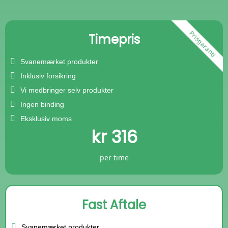
Prisgaranti
Timepris
Svanemærket produkter
Inklusiv forsikring
Vi medbringer selv produkter
Ingen binding
Eksklusiv moms
kr 316
per time
Fast Aftale
Svanemærket produkter