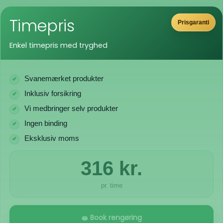
Timepris
Prisgaranti
Enkel timepris med tryghed
Svanemærket produkter
Inklusiv forsikring
Vi medbringer selv produkter
Ingen binding
Eksklusiv moms
316 kr.
pr. time
🧽 Book rengøring