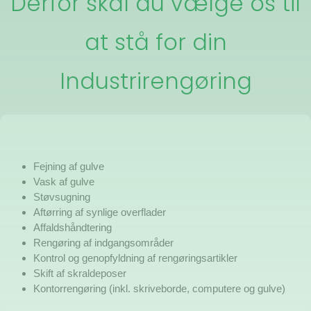
Derfor skal du vælge os til
at stå for din
Industrirengøring
Fejning af gulve
Vask af gulve
Støvsugning
Aftørring af synlige overflader
Affaldshåndtering
Rengøring af indgangsområder
Kontrol og genopfyldning af rengøringsartikler
Skift af skraldeposer
Kontorrengøring (inkl. skriveborde, computere og gulve)