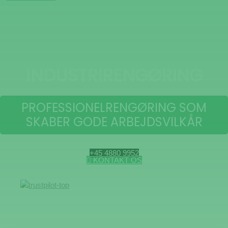
INDUSTRIRENGØRING
PROFESSIONELRENGØRING SOM
SKABER GODE ARBEJDSVILKÅR
+45 4880 9952
KONTAKT OS