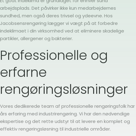
Et godt indeklima er grundlaget for enhver sund
arbejdsplads. Det påvirker ikke kun medarbejdernes
sundhed, men også deres trivsel og ydeevne. Hos
Jacobsensrengøring lægger vi vægt på at forbedre
indeklimaet i din virksomhed ved at eliminere skadelige
partikler, allergener og bakterier.
Professionelle og
erfarne
rengøringsløsninger
Vores dedikerede team af professionelle rengøringsfolk har
års erfaring med industrirengøring. Vi har den nødvendige
ekspertise og det rette udstyr til at levere en komplet og
effektiv rengøringsløsning til industrielle områder.