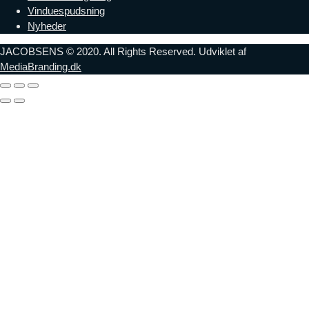
Vinduespudsning
Nyheder
JACOBSENS © 2020. All Rights Reserved. Udviklet af
MediaBranding.dk