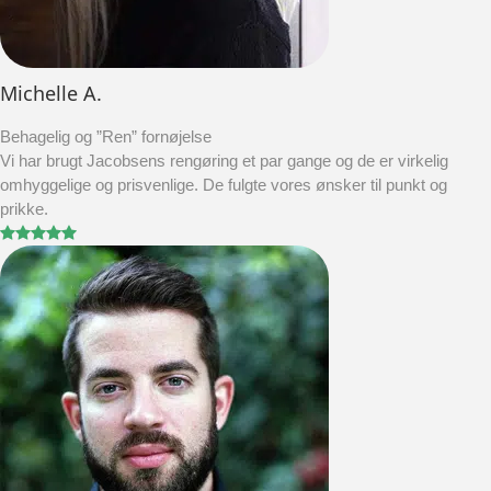
Michelle A.
Behagelig og ”Ren” fornøjelse
Vi har brugt Jacobsens rengøring et par gange og de er virkelig
omhyggelige og prisvenlige. De fulgte vores ønsker til punkt og
prikke.