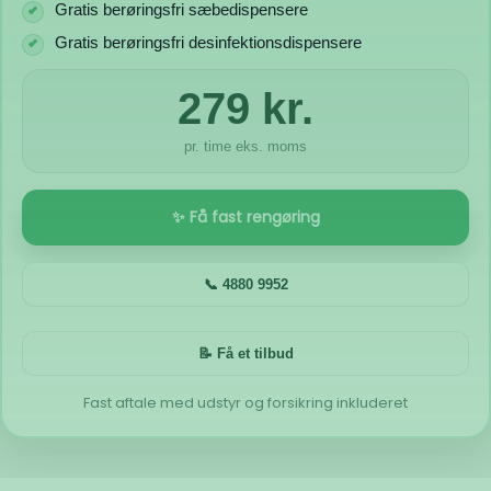
Gratis berøringsfri sæbedispensere
Gratis berøringsfri desinfektionsdispensere
279 kr.
pr. time eks. moms
✨ Få fast rengøring
📞 4880 9952
📝 Få et tilbud
Fast aftale med udstyr og forsikring inkluderet