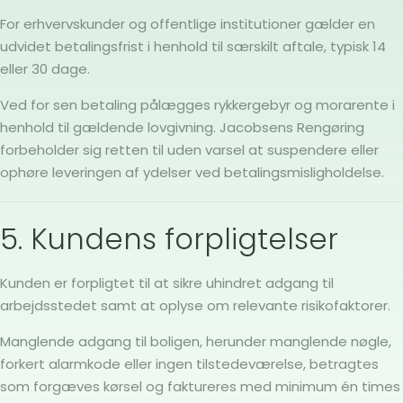
For erhvervskunder og offentlige institutioner gælder en
udvidet betalingsfrist i henhold til særskilt aftale, typisk 14
eller 30 dage.
Ved for sen betaling pålægges rykkergebyr og morarente i
henhold til gældende lovgivning. Jacobsens Rengøring
forbeholder sig retten til uden varsel at suspendere eller
ophøre leveringen af ydelser ved betalingsmisligholdelse.
5. Kundens forpligtelser
Kunden er forpligtet til at sikre uhindret adgang til
arbejdsstedet samt at oplyse om relevante risikofaktorer.
Manglende adgang til boligen, herunder manglende nøgle,
forkert alarmkode eller ingen tilstedeværelse, betragtes
som forgæves kørsel og faktureres med minimum én times