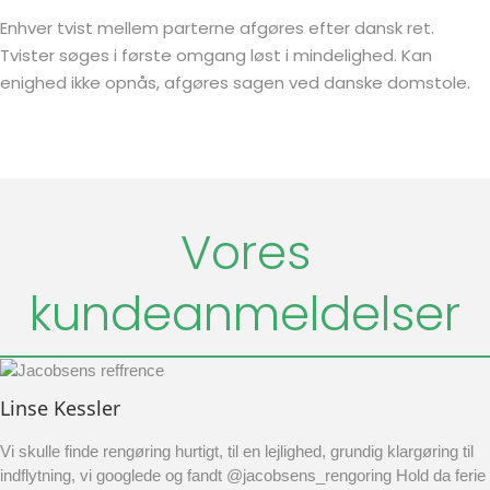
Enhver tvist mellem parterne afgøres efter dansk ret.
Tvister søges i første omgang løst i mindelighed. Kan
enighed ikke opnås, afgøres sagen ved danske domstole.
Vores
kundeanmeldelser
Linse Kessler
Vi skulle finde rengøring hurtigt, til en lejlighed, grundig klargøring til
indflytning, vi googlede og fandt @jacobsens_rengoring Hold da ferie