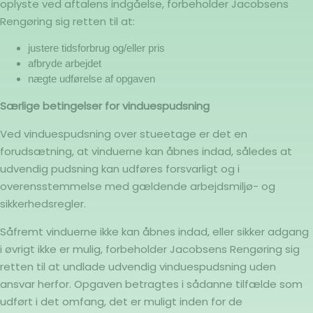
oplyste ved aftalens indgåelse, forbeholder Jacobsens
Rengøring sig retten til at:
justere tidsforbrug og/eller pris
afbryde arbejdet
nægte udførelse af opgaven
Særlige betingelser for vinduespudsning
Ved vinduespudsning over stueetage er det en
forudsætning, at vinduerne kan åbnes indad, således at
udvendig pudsning kan udføres forsvarligt og i
overensstemmelse med gældende arbejdsmiljø- og
sikkerhedsregler.
Såfremt vinduerne ikke kan åbnes indad, eller sikker adgang
i øvrigt ikke er mulig, forbeholder Jacobsens Rengøring sig
retten til at undlade udvendig vinduespudsning uden
ansvar herfor. Opgaven betragtes i sådanne tilfælde som
udført i det omfang, det er muligt inden for de