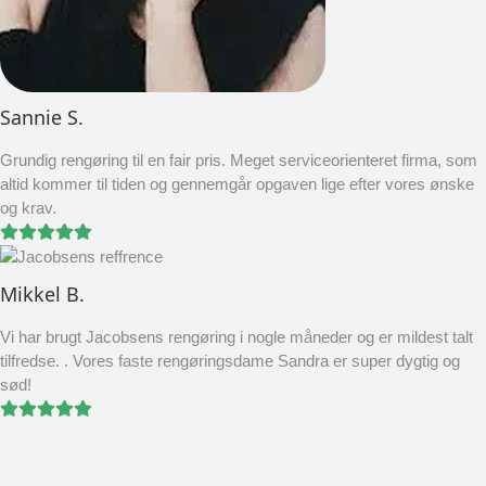
Sannie S.
Grundig rengøring til en fair pris. Meget serviceorienteret firma, som
altid kommer til tiden og gennemgår opgaven lige efter vores ønske
og krav.
Mikkel B.
Vi har brugt Jacobsens rengøring i nogle måneder og er mildest talt
tilfredse. . Vores faste rengøringsdame Sandra er super dygtig og
sød!