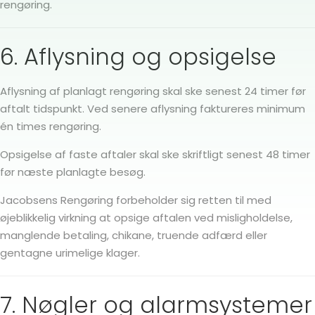
rengøring.
6. Aflysning og opsigelse
Aflysning af planlagt rengøring skal ske senest 24 timer før
aftalt tidspunkt. Ved senere aflysning faktureres minimum
én times rengøring.
Opsigelse af faste aftaler skal ske skriftligt senest 48 timer
før næste planlagte besøg.
Jacobsens Rengøring forbeholder sig retten til med
øjeblikkelig virkning at opsige aftalen ved misligholdelse,
manglende betaling, chikane, truende adfærd eller
gentagne urimelige klager.
7. Nøgler og alarmsystemer