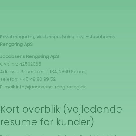
Privatrengøring, vinduespudsning m.v. – Jacobsens
Rengøring ApS
Jacobsens Rengøring ApS
CVR-nr.: 42502065
Adresse: Rosenkæret 13A, 2860 Søborg
Telefon: +45 48 80 99 52
E-mail: info@jacobsens-rengoering.dk
Kort overblik (vejledende
resume for kunder)