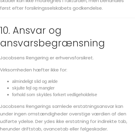
Skader kan ikke modregnes i fakturaen, men behandles
først efter forsikringsselskabets godkendelse.
10. Ansvar og
ansvarsbegrænsning
Jacobsens Rengøring er erhvervsforsikret.
Virksomheden hæfter ikke for:
almindeligt slid og ælde
skjulte fejl og mangler
forhold som skyldes forkert vedligeholdelse
Jacobsens Rengørings samlede erstatningsansvar kan
under ingen omstændigheder overstige værdien af den
udførte ydelse. Der ydes ikke erstatning for indirekte tab,
herunder driftstab, avancetab eller følgeskader.