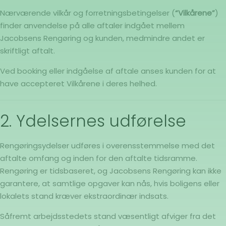
Nærværende vilkår og forretningsbetingelser (
“Vilkårene”
)
finder anvendelse på alle aftaler indgået mellem
Jacobsens Rengøring og kunden, medmindre andet er
skriftligt aftalt.
Ved booking eller indgåelse af aftale anses kunden for at
have accepteret Vilkårene i deres helhed.
2. Ydelsernes udførelse
Rengøringsydelser udføres i overensstemmelse med det
aftalte omfang og inden for den aftalte tidsramme.
Rengøring er tidsbaseret, og Jacobsens Rengøring kan ikke
garantere, at samtlige opgaver kan nås, hvis boligens eller
lokalets stand kræver ekstraordinær indsats.
Såfremt arbejdsstedets stand væsentligt afviger fra det