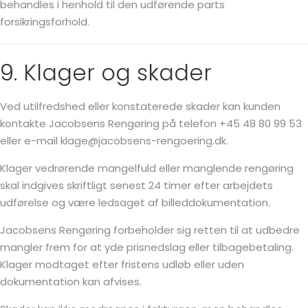
behandles i henhold til den udførende parts
forsikringsforhold.
9. Klager og skader
Ved utilfredshed eller konstaterede skader kan kunden
kontakte Jacobsens Rengøring på telefon +45 48 80 99 53
eller e-mail klage@jacobsens-rengoering.dk.
Klager vedrørende mangelfuld eller manglende rengøring
skal indgives skriftligt senest 24 timer efter arbejdets
udførelse og være ledsaget af billeddokumentation.
Jacobsens Rengøring forbeholder sig retten til at udbedre
mangler frem for at yde prisnedslag eller tilbagebetaling.
Klager modtaget efter fristens udløb eller uden
dokumentation kan afvises.