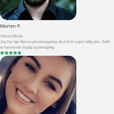
Morten P.
Yderst tilfreds
Jeg har lige fået en privatrengøring akut til en super billig pris. Sofie
er hamrende dygtig og behagelig