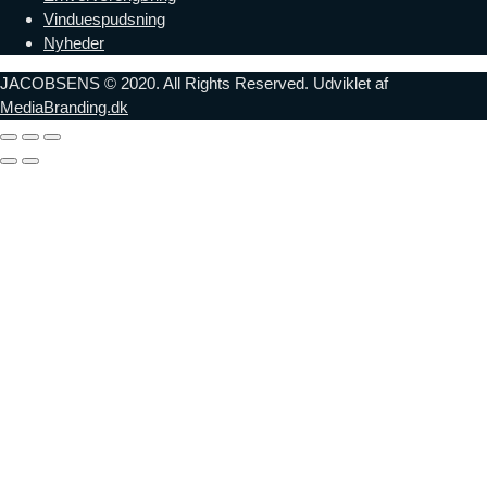
Vinduespudsning
Nyheder
JACOBSENS © 2020. All Rights Reserved. Udviklet af
MediaBranding.dk