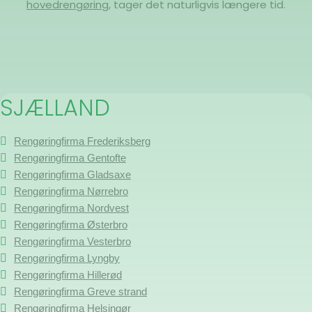
hovedrengøring
, tager det naturligvis længere tid.
SJÆLLAND
Rengøringfirma Frederiksberg
Rengøringfirma Gentofte
Rengøringfirma Gladsaxe
Rengøringfirma Nørrebro
Rengøringfirma Nordvest
Rengøringfirma Østerbro
Rengøringfirma Vesterbro
Rengøringfirma Lyngby
Rengøringfirma Hillerød
Rengøringfirma Greve strand
Rengøringfirma Helsingør