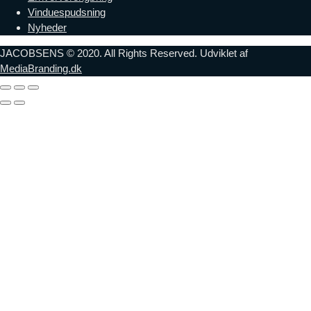
Vinduespudsning
Nyheder
JACOBSENS © 2020. All Rights Reserved. Udviklet af
MediaBranding.dk