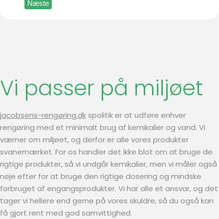
Næste
Vi passer på miljøet
jacobsens-rengøring.dk
spolitik er at udføre enhver
rengøring med et minimalt brug af kemikalier og vand. Vi
værner om miljøet, og derfor er alle vores produkter
svanemærket. For os handler det ikke blot om at bruge de
rigtige produkter, så vi undgår kemikalier, men vi måler også
nøje efter for at bruge den rigtige dosering og mindske
forbruget af engangsprodukter. Vi har alle et ansvar, og det
tager vi hellere end gerne på vores skuldre, så du også kan
få gjort rent med god samvittighed.