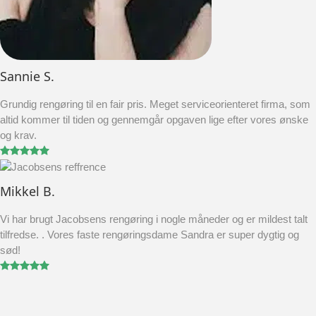
Sannie S.
Grundig rengøring til en fair pris. Meget serviceorienteret firma, som
altid kommer til tiden og gennemgår opgaven lige efter vores ønske
og krav.
Mikkel B.
Vi har brugt Jacobsens rengøring i nogle måneder og er mildest talt
tilfredse. . Vores faste rengøringsdame Sandra er super dygtig og
sød!