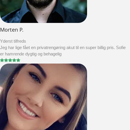
Morten P.
Yderst tilfreds
Jeg har lige fået en privatrengøring akut til en super billig pris. Sofie
er hamrende dygtig og behagelig