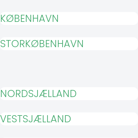
KØBENHAVN
STORKØBENHAVN
NORDSJÆLLAND
VESTSJÆLLAND