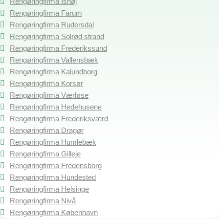
Rengøringfirma Ishøj
Rengøringfirma Farum
Rengøringfirma Rudersdal
Rengøringfirma Solrød strand
Rengøringfirma Frederikssund
Rengøringfirma Vallensbæk
Rengøringfirma Kalundborg
Rengøringfirma Korsør
Rengøringfirma Værløse
Rengøringfirma Hedehusene
Rengøringfirma Frederiksværd
Rengøringfirma Dragør
Rengøringfirma Humlebæk
Rengøringfirma Gilleje
Rengøringfirma Fredensborg
Rengøringfirma Hundested
Rengøringfirma Helsinge
Rengøringfirma Nivå
Rengøringfirma København