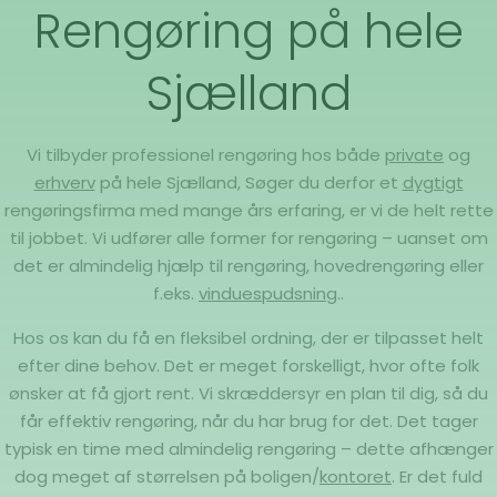
Rengøring på hele
Sjælland
Vi tilbyder professionel rengøring hos både
private
og
erhverv
på hele Sjælland, Søger du derfor et
dygtigt
rengøringsfirma med mange års erfaring, er vi de helt rette
til jobbet. Vi udfører alle former for rengøring – uanset om
det er almindelig hjælp til rengøring, hovedrengøring eller
f.eks.
vinduespudsning
..
Hos os kan du få en fleksibel ordning, der er tilpasset helt
efter dine behov. Det er meget forskelligt, hvor ofte folk
ønsker at få gjort rent. Vi skræddersyr en plan til dig, så du
får effektiv rengøring, når du har brug for det. Det tager
typisk en time med almindelig rengøring – dette afhænger
dog meget af størrelsen på boligen/
kontoret
. Er det fuld