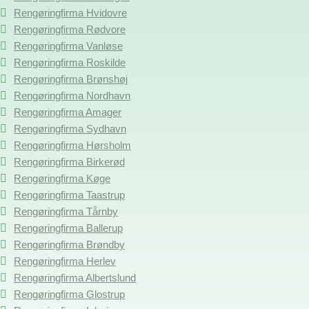
Rengøringfirma Hvidovre
Rengøringfirma Rødvore
Rengøringfirma Vanløse
Rengøringfirma Roskilde
Rengøringfirma Brønshøj
Rengøringfirma Nordhavn
Rengøringfirma Amager
Rengøringfirma Sydhavn
Rengøringfirma Hørsholm
Rengøringfirma Birkerød
Rengøringfirma Køge
Rengøringfirma Taastrup
Rengøringfirma Tårnby
Rengøringfirma Ballerup
Rengøringfirma Brøndby
Rengøringfirma Herlev
Rengøringfirma Albertslund
Rengøringfirma Glostrup