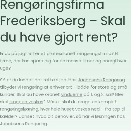
Rengøringsfirma
Frederiksberg – Skal
du have gjort rent?
Er du på jagt efter et professionelt rengøringsfirma? Et
firma, der kan spare dig for en masse timer og energi hver
uge?
Så er du landet det rette sted. Hos
Jacobsens Rengøring
tilbyder vi rengøring af enhver art – både for store og små
kunder. Skal du have ordnet
vinduerne
på 1. og 2. sal? Eller
skal
trappen vaskes
? Måske skal du bruge en komplet
rengøringsløsning, hvor hele huset vaskes ned – fra top til
kælder? Uanset hvad dit behov er, så har vi løsningen hos
Jacobsens Rengøring.