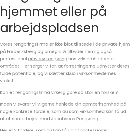
hjemmet eller på
arbejdspladsen
Vores rengøringsfirma er ikke blot til stede i de private hjem
på Frederiksberg og omegn. Vi tilbyder nemlig også
professionel
erhvervsrengøring
hos virksomhederne i
området. Her sørger vi for, at forretningerne udnytter deres
fulde potentiale, og vi sætter skub i virksomhedernes
vækst.
Kan et rengøringsfirma virkelig gøre så stor en forskel?
Inden vi svarer vil vi gerne henlede din opmærksomhed på
nogle konkrete fordele, som du som virksomhed kan få ud
af at samarbejde med Jacobsens Rengøring.
Her er 3 fordele, som du kan få ud af professionel