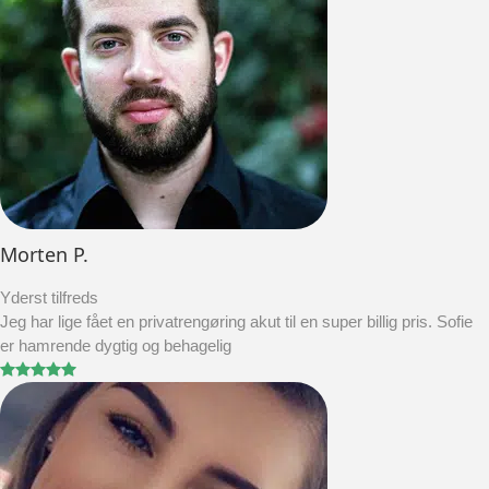
Morten P.
Yderst tilfreds
Jeg har lige fået en privatrengøring akut til en super billig pris. Sofie
er hamrende dygtig og behagelig