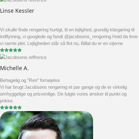
Linse Kessler
Vi skulle finde rengøring hurtigt, til en lejlighed, grundig klargøring til
indflytning, vi googlede og fandt @jacobsens_rengoring Hold da ferie
vi ramte plet. Lejligheden står så flot nu. Billal du er en stjerne
Michelle A.
Behagelig og ”Ren” fornøjelse
Vi har brugt Jacobsens rengøring et par gange og de er virkelig
omhyggelige og prisvenlige. De fulgte vores ønsker til punkt og
prikke.