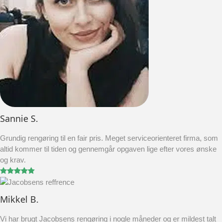
Sannie S.
Grundig rengøring til en fair pris. Meget serviceorienteret firma, som
altid kommer til tiden og gennemgår opgaven lige efter vores ønske
og krav.
Mikkel B.
Vi har brugt Jacobsens rengøring i nogle måneder og er mildest talt