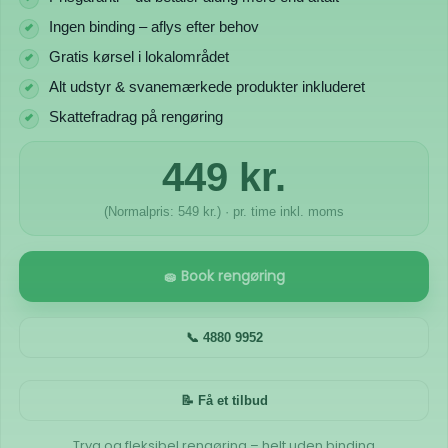
Ingen binding – aflys efter behov
Gratis kørsel i lokalområdet
Alt udstyr & svanemærkede produkter inkluderet
Skattefradrag på rengøring
449 kr.
(Normalpris: 549 kr.) · pr. time inkl. moms
🧽 Book rengøring
📞 4880 9952
📝 Få et tilbud
Tryg og fleksibel rengøring – helt uden binding