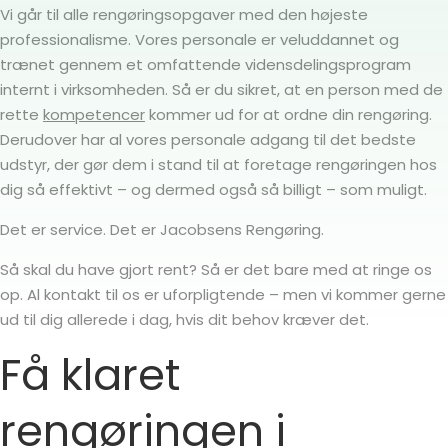
Vi går til alle rengøringsopgaver med den højeste
professionalisme. Vores personale er veluddannet og
trænet gennem et omfattende vidensdelingsprogram
internt i virksomheden. Så er du sikret, at en person med de
rette
kompetencer
kommer ud for at ordne din rengøring.
Derudover har al vores personale adgang til det bedste
udstyr, der gør dem i stand til at foretage rengøringen hos
dig så effektivt – og dermed også så billigt – som muligt.
Det er service. Det er Jacobsens Rengøring.
Så skal du have gjort rent? Så er det bare med at ringe os
op. Al kontakt til os er uforpligtende – men vi kommer gerne
ud til dig allerede i dag, hvis dit behov kræver det.
Få klaret
rengøringen i