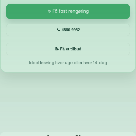
✨ Få fast rengøring
📞 4880 9952
📝 Få et tilbud
Ideel løsning hver uge eller hver 14. dag