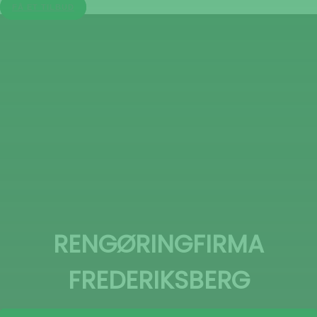
FÅ ET TILBUD
RENGØRINGFIRMA
FREDERIKSBERG