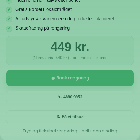
Gratis kørsel i lokalområdet
Alt udstyr & svanemærkede produkter inkluderet
Skattefradrag på rengøring
449 kr.
(Normalpris: 549 kr.) · pr. time inkl. moms
🧽 Book rengøring
📞 4880 9952
📝 Få et tilbud
Tryg og fleksibel rengøring – helt uden binding