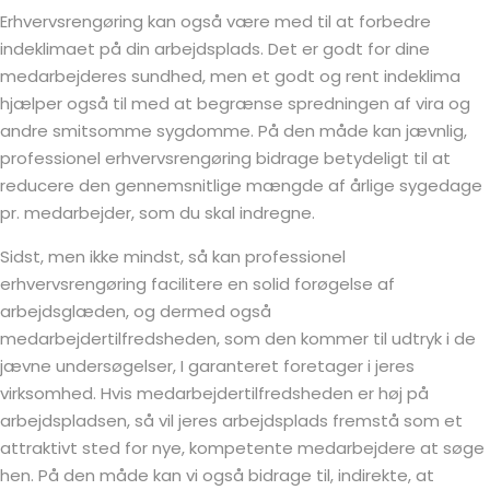
Erhvervsrengøring kan også være med til at forbedre
indeklimaet på din arbejdsplads. Det er godt for dine
medarbejderes sundhed, men et godt og rent indeklima
hjælper også til med at begrænse spredningen af vira og
andre smitsomme sygdomme. På den måde kan jævnlig,
professionel erhvervsrengøring bidrage betydeligt til at
reducere den gennemsnitlige mængde af årlige sygedage
pr. medarbejder, som du skal indregne.
Sidst, men ikke mindst, så kan professionel
erhvervsrengøring facilitere en solid forøgelse af
arbejdsglæden, og dermed også
medarbejdertilfredsheden, som den kommer til udtryk i de
jævne undersøgelser, I garanteret foretager i jeres
virksomhed. Hvis medarbejdertilfredsheden er høj på
arbejdspladsen, så vil jeres arbejdsplads fremstå som et
attraktivt sted for nye, kompetente medarbejdere at søge
hen. På den måde kan vi også bidrage til, indirekte, at