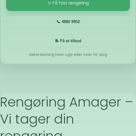
✨ Få fast rengøring
📞 4880 9952
📝 Få et tilbud
Ideel løsning hver uge eller hver 14. dag
Rengøring Amager –
Vi tager din