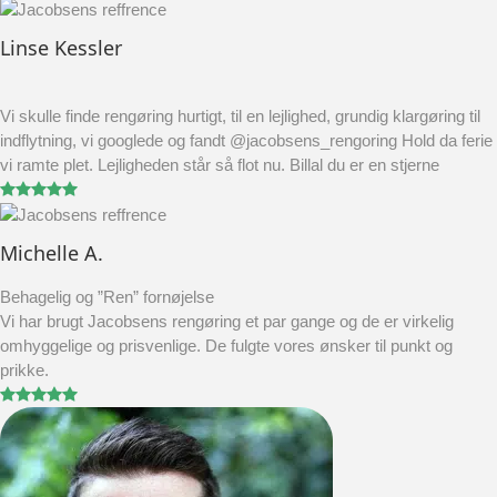
Linse Kessler
Vi skulle finde rengøring hurtigt, til en lejlighed, grundig klargøring til
indflytning, vi googlede og fandt @jacobsens_rengoring Hold da ferie
vi ramte plet. Lejligheden står så flot nu. Billal du er en stjerne
Michelle A.
Behagelig og ”Ren” fornøjelse
Vi har brugt Jacobsens rengøring et par gange og de er virkelig
omhyggelige og prisvenlige. De fulgte vores ønsker til punkt og
prikke.