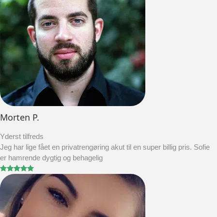
Morten P.
Yderst tilfreds
Jeg har lige fået en privatrengøring akut til en super billig pris. Sofie
er hamrende dygtig og behagelig