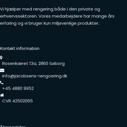
Vi hjælper med rengøring både i den private og
erhvervssektoren. Vores medarbejdere har mange års
erfaring og vi bruger kun miljøvenlige produkter.
Kontakt information
Rosenkæret 13a, 2860 Søborg
info@jacobsens-rengoering.dk
+45 4880 9952
CVR 42502065