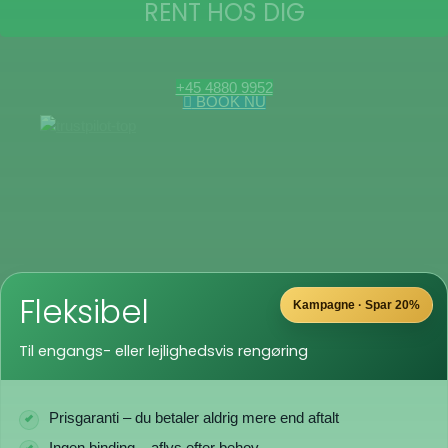
RENT HOS DIG
+45 4880 9952
BOOK NU
Fleksibel
Kampagne · Spar 20%
Til engangs- eller lejlighedsvis rengøring
Prisgaranti – du betaler aldrig mere end aftalt
Ingen binding – aflys efter behov