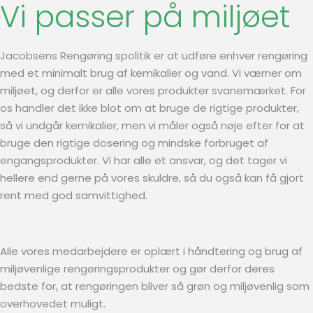
Vi passer på miljøet
Jacobsens Rengøring spolitik er at udføre enhver rengøring
med et minimalt brug af kemikalier og vand. Vi værner om
miljøet, og derfor er alle vores produkter svanemærket. For
os handler det ikke blot om at bruge de rigtige produkter,
så vi undgår kemikalier, men vi måler også nøje efter for at
bruge den rigtige dosering og mindske forbruget af
engangsprodukter. Vi har alle et ansvar, og det tager vi
hellere end gerne på vores skuldre, så du også kan få gjort
rent med god samvittighed.
Alle vores medarbejdere er oplært i håndtering og brug af
miljøvenlige rengøringsprodukter og gør derfor deres
bedste for, at rengøringen bliver så grøn og miljøvenlig som
overhovedet muligt.