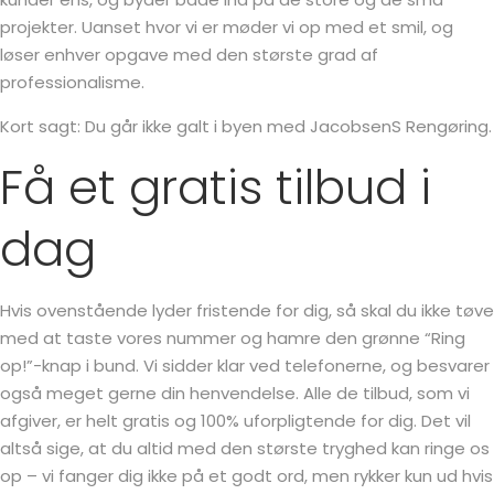
projekter. Uanset hvor vi er møder vi op med et smil, og
løser enhver opgave med den største grad af
professionalisme.
Kort sagt: Du går ikke galt i byen med JacobsenS Rengøring.
Få et gratis tilbud i
dag
Hvis ovenstående lyder fristende for dig, så skal du ikke tøve
med at taste vores nummer og hamre den grønne “Ring
op!”-knap i bund. Vi sidder klar ved telefonerne, og besvarer
også meget gerne din henvendelse. Alle de tilbud, som vi
afgiver, er helt gratis og 100% uforpligtende for dig. Det vil
altså sige, at du altid med den største tryghed kan ringe os
op – vi fanger dig ikke på et godt ord, men rykker kun ud hvis