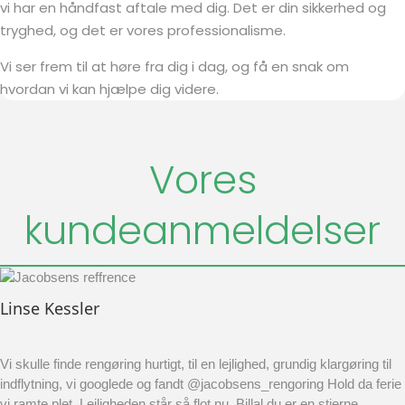
vi har en håndfast aftale med dig. Det er din sikkerhed og
tryghed, og det er vores professionalisme.
Vi ser frem til at høre fra dig i dag, og få en snak om
hvordan vi kan hjælpe dig videre.
Vores
kundeanmeldelser
Linse Kessler
Vi skulle finde rengøring hurtigt, til en lejlighed, grundig klargøring til
indflytning, vi googlede og fandt @jacobsens_rengoring Hold da ferie
vi ramte plet. Lejligheden står så flot nu. Billal du er en stjerne