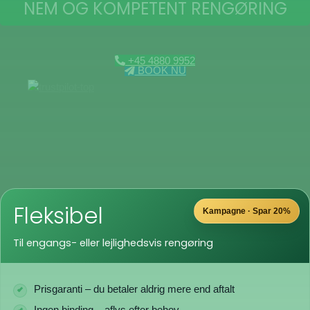
NEM OG KOMPETENT RENGØRING
+45 4880 9952
BOOK NU
Fleksibel
Kampagne · Spar 20%
Til engangs- eller lejlighedsvis rengøring
Prisgaranti – du betaler aldrig mere end aftalt
Ingen binding – aflys efter behov