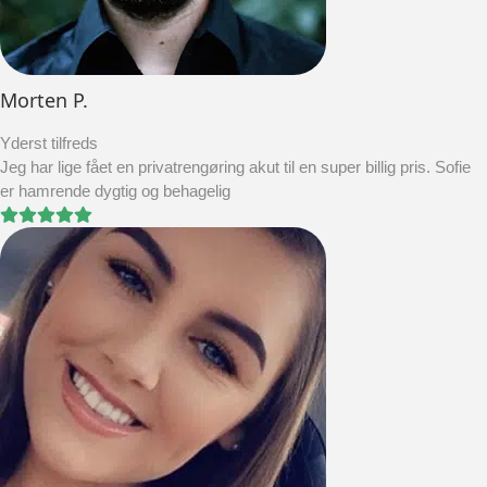
Morten P.
Yderst tilfreds
Jeg har lige fået en privatrengøring akut til en super billig pris. Sofie
er hamrende dygtig og behagelig