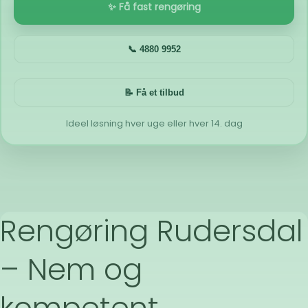
✨ Få fast rengøring
📞 4880 9952
📝 Få et tilbud
Ideel løsning hver uge eller hver 14. dag
Rengøring Rudersdal
– Nem og