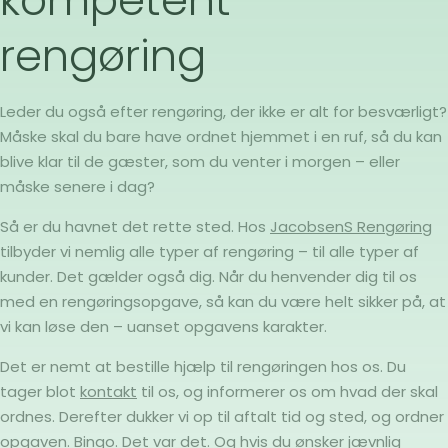
kompetent
rengøring
Leder du også efter rengøring, der ikke er alt for besværligt?
Måske skal du bare have ordnet hjemmet i en ruf, så du kan
blive klar til de gæster, som du venter i morgen – eller
måske senere i dag?
Så er du havnet det rette sted. Hos
JacobsenS Rengøring
tilbyder vi nemlig alle typer af rengøring – til alle typer af
kunder. Det gælder også dig. Når du henvender dig til os
med en rengøringsopgave, så kan du være helt sikker på, at
vi kan løse den – uanset opgavens karakter.
Det er nemt at bestille hjælp til rengøringen hos os. Du
tager blot
kontakt
til os, og informerer os om hvad der skal
ordnes. Derefter dukker vi op til aftalt tid og sted, og ordner
opgaven. Bingo. Det var det. Og hvis du ønsker jævnlig