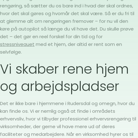
rengøring, så sætter du os bare ind i hvad der skal ordnes,
hvor det skal gøres og hvornår det skal være. Så er du fri til
at glemme alt om rengøringen fremover – for nu vil den
køre på autopilot så længe du vil have det. Du skulle prøve
det – det gør en reel forskel for din tid og for
stressniveauet
med et hjem, der altid er rent som en
selvfølge.
Vi skaber rene hjem
og arbejdspladser
Det er ikke bare i hjemmene i Rudersdal og omegn, hvor du
kan finde os. Vi er nemlig også at finde i områdets
erhvervsliv, hvor vi tilbyder professionel erhvervsrengøring til
virksomheder, der gerne vil have mere ud af deres
faciliteter og medarbejdere. Når en virksomhed hyrer os til