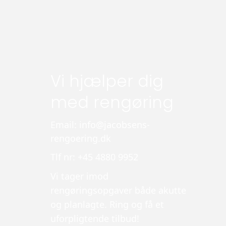
Vi hjælper dig
med rengøring
Email: info@jacobsens-
rengoering.dk
Tlf nr: +45 4880 9952
Vi tager imod
rengøringsopgaver både akutte
og planlagte. Ring og få et
uforpligtende tilbud!