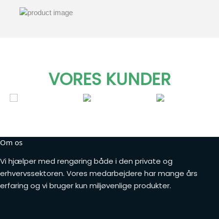
VORES KUNDER
Om os
Vi hjælper med rengøring både i den private og
erhvervssektoren. Vores medarbejdere har mange års
erfaring og vi bruger kun miljøvenlige produkter.