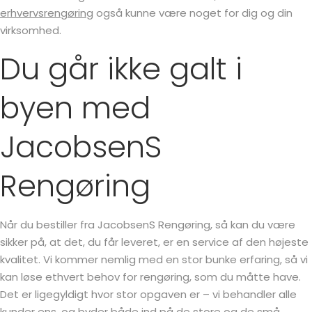
erhvervsrengøring
også kunne være noget for dig og din
virksomhed.
Du går ikke galt i
byen med
JacobsenS
Rengøring
Når du bestiller fra JacobsenS Rengøring, så kan du være
sikker på, at det, du får leveret, er en service af den højeste
kvalitet. Vi kommer nemlig med en stor bunke erfaring, så vi
kan løse ethvert behov for rengøring, som du måtte have.
Det er ligegyldigt hvor stor opgaven er – vi behandler alle
kunder ens, og byder både ind på de store og de små