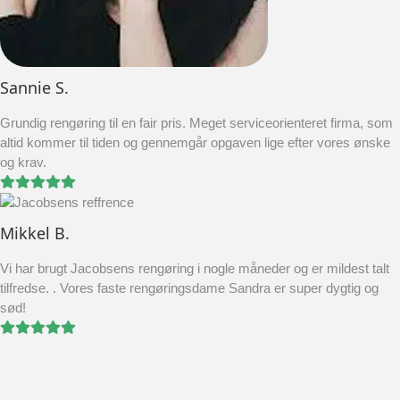
Sannie S.
Grundig rengøring til en fair pris. Meget serviceorienteret firma, som
altid kommer til tiden og gennemgår opgaven lige efter vores ønske
og krav.
Mikkel B.
Vi har brugt Jacobsens rengøring i nogle måneder og er mildest talt
tilfredse. . Vores faste rengøringsdame Sandra er super dygtig og
sød!