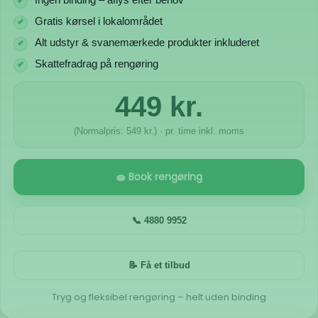
Gratis kørsel i lokalområdet
Alt udstyr & svanemærkede produkter inkluderet
Skattefradrag på rengøring
449 kr.
(Normalpris: 549 kr.) · pr. time inkl. moms
🧽 Book rengøring
📞 4880 9952
📝 Få et tilbud
Tryg og fleksibel rengøring – helt uden binding