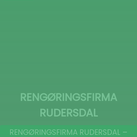
RENGØRINGSFIRMA
RUDERSDAL
RENGØRINGSFIRMA RUDERSDAL –