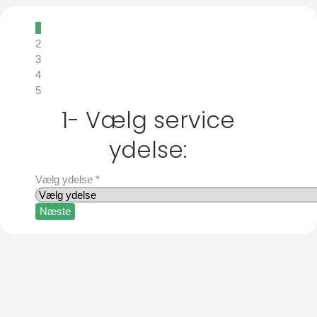
1
2
3
4
5
1- Vælg service
ydelse:
Vælg ydelse
*
Næste