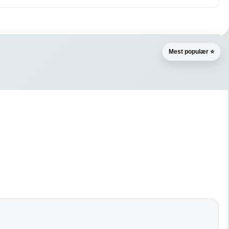
Mest populær ⭐