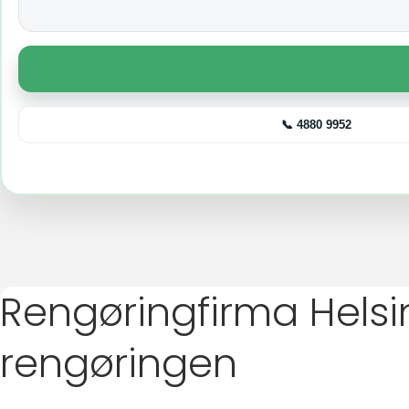
📞 4880 9952
Rengøringfirma Helsi
rengøringen