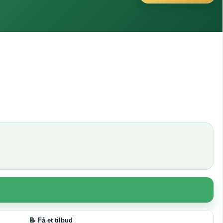
📝 Få et tilbud