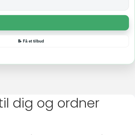
📝 Få et tilbud
il dig og ordner