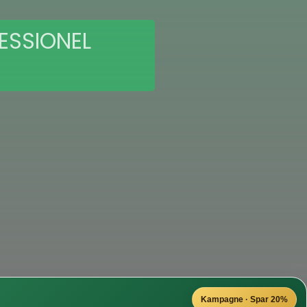
ESSIONEL
Kampagne · Spar 20%