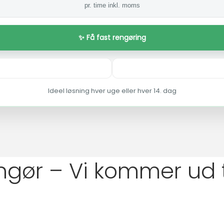
pr. time inkl. moms
✨ Få fast rengøring
Ideel løsning hver uge eller hver 14. dag
ngør – Vi kommer ud t