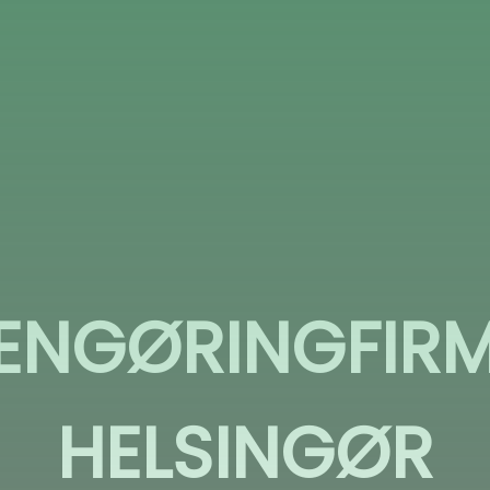
ENGØRINGFIR
HELSINGØR