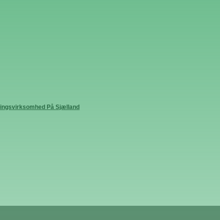
øringsvirksomhed På Sjælland