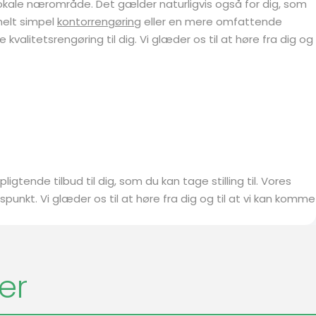
s lokale nærområde. Det gælder naturligvis også for dig, som
helt simpel
kontorrengøring
eller en mere omfattende
re kvalitetsrengøring til dig. Vi glæder os til at høre fra dig og
gtende tilbud til dig, som du kan tage stilling til. Vores
dspunkt. Vi glæder os til at høre fra dig og til at vi kan komme
er