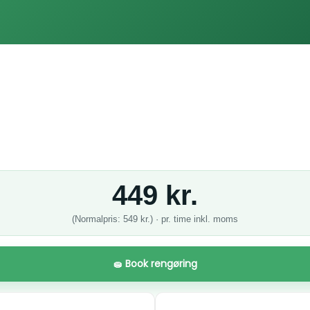
449 kr.
(Normalpris: 549 kr.) · pr. time inkl. moms
🧽 Book rengøring