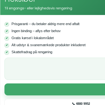
Til engangs- eller lejlighedsvis rengøring
Prisgaranti – du betaler aldrig mere end aftalt
Ingen binding – aflys efter behov
Gratis kørsel i lokalområdet
Alt udstyr & svanemærkede produkter inkluderet
Skattefradrag på rengøring
📞 4880 9952