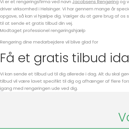
Vi er et rengøringsfirma ved navn
Jacobsens Rengøring
og v
driver virksomhed i Helsingør. Vi har gennem mange år specia
opgave, så kan vi hjælpe dig. Vælger du at gøre brug af os
til at sende et gratis tilbud din vej.
Modtaget professionel rengøringshjælp
Rengøring dine medarbejdere vil blive glad for
Få et gratis tilbud id
Vi kan sende et tilbud ud til dig allerede i dag. Alt du skal gø
tilbud vil være lavet specifikt til dig og afhænger af flere fo
igang med rengøringen ude ved dig.
V